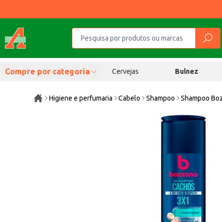
Compre por categoria
Cervejas
Bulnez
Higiene e perfumaria
Cabelo
Shampoo
Shampoo Boz