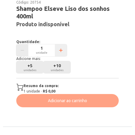
Código:
20754
Shampoo Elseve Liso dos sonhos
400ml
Produto indisponível
Quantidade:
unidade
Adicione mais:
+
5
+
10
unidades
unidades
Resumo da compra:
1
unidade
·
R$ 0,00
Adicionar ao carrinho