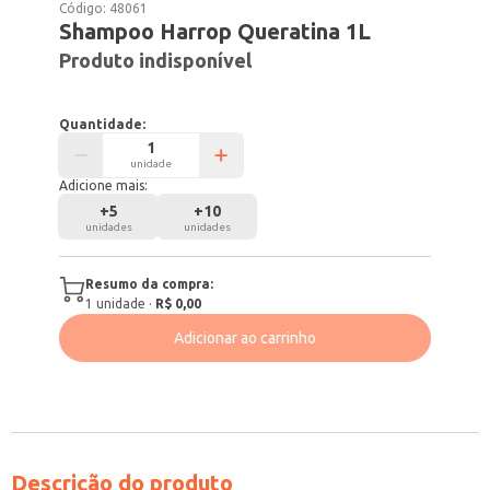
Código:
48061
Shampoo Harrop Queratina 1L
Produto indisponível
Quantidade:
unidade
Adicione mais:
+
5
+
10
unidades
unidades
Resumo da compra:
1
unidade
·
R$ 0,00
Adicionar ao carrinho
Descrição do produto