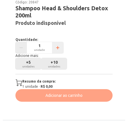
Código:
20847
Shampoo Head & Shoulders Detox
200ml
Produto indisponível
Quantidade:
unidade
Adicione mais:
+
5
+
10
unidades
unidades
Resumo da compra:
1
unidade
·
R$ 0,00
Adicionar ao carrinho