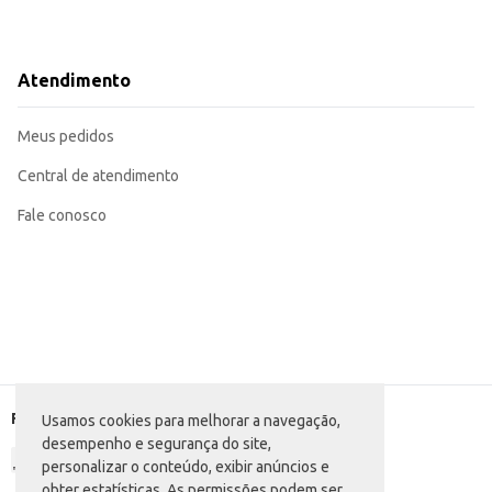
Atendimento
Meus pedidos
Central de atendimento
Fale conosco
Formas de pagamento
Usamos cookies para melhorar a navegação,
desempenho e segurança do site,
personalizar o conteúdo, exibir anúncios e
obter estatísticas. As permissões podem ser