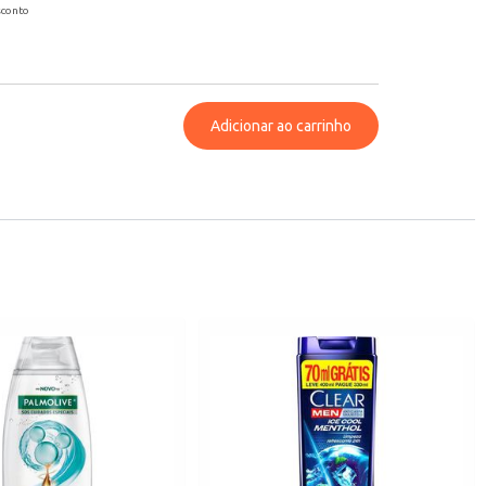
sconto
Adicionar ao carrinho