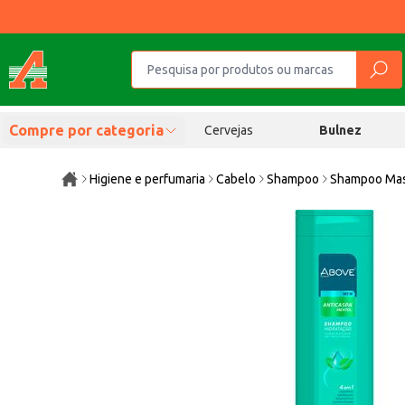
Compre por categoria
Cervejas
Bulnez
Higiene e perfumaria
Cabelo
Shampoo
Shampoo Mas