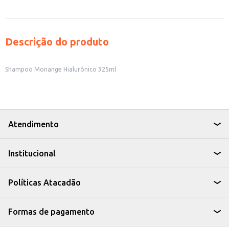
Descrição do produto
Shampoo Monange Hialurônico 325ml
Atendimento
Institucional
Políticas Atacadão
Formas de pagamento