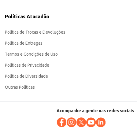
Políticas Atacadão
ficazes para a manutenção da saúde dos cabelos. Sua embalagem de 350ml
Política de Trocas e Devoluções
Política de Entregas
Termos e Condições de Uso
Políticas de Privacidade
Política de Diversidade
Outras Políticas
Acompanhe a gente nas redes sociais