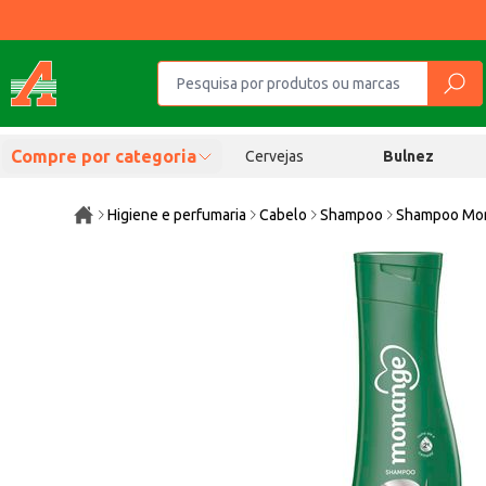
Compre por categoria
Cervejas
Bulnez
Higiene e perfumaria
Cabelo
Shampoo
Shampoo Mon