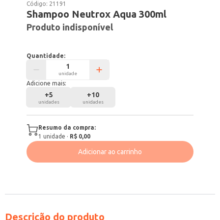
Código:
21191
Shampoo Neutrox Aqua 300ml
Produto indisponível
Quantidade:
unidade
Adicione mais:
+
5
+
10
unidades
unidades
Resumo da compra:
1
unidade
·
R$ 0,00
Adicionar ao carrinho
Descrição do produto