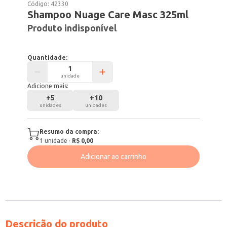
Código:
42330
Shampoo Nuage Care Masc 325ml
Produto indisponível
Quantidade:
unidade
Adicione mais:
+
5
+
10
unidades
unidades
Resumo da compra:
1
unidade
·
R$ 0,00
Adicionar ao carrinho
Descrição do produto