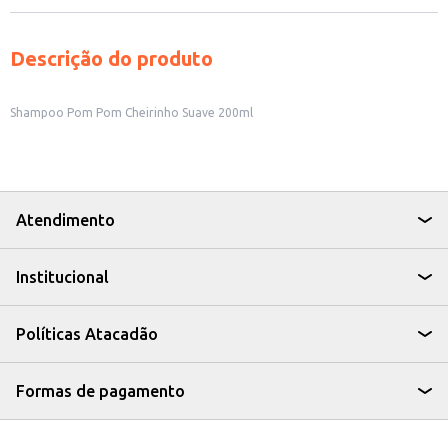
Descrição do produto
Shampoo Pom Pom Cheirinho Suave 200ml
Atendimento
Institucional
Políticas Atacadão
Formas de pagamento