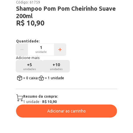
Código:
61759
Shampoo Pom Pom Cheirinho Suave
200ml
R$ 10,90
Quantidade:
unidade
Adicione mais:
+
5
+
10
unidades
unidades
= 0 caixa
= 1 unidade
Resumo da compra:
1
unidade
·
R$ 10,90
Adicionar ao carrinho