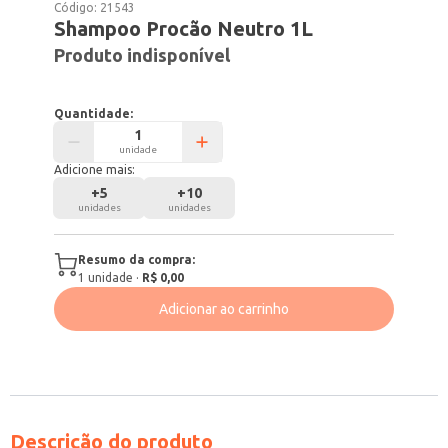
Código:
21543
Shampoo Procão Neutro 1L
Produto indisponível
Quantidade:
unidade
Adicione mais:
+
5
+
10
unidades
unidades
Resumo da compra:
1
unidade
·
R$ 0,00
Adicionar ao carrinho
Descrição do produto