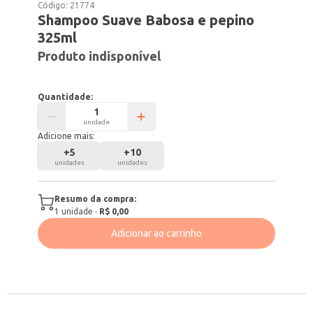
Código:
21774
Shampoo Suave Babosa e pepino
325ml
Produto indisponível
Quantidade:
unidade
Adicione mais:
+
5
+
10
unidades
unidades
Resumo da compra:
1
unidade
·
R$ 0,00
Adicionar ao carrinho