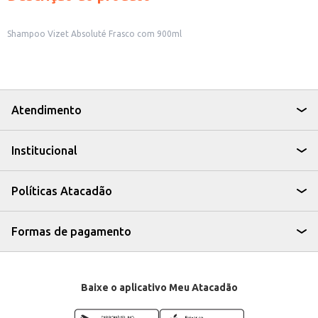
Shampoo Vizet Absoluté Frasco com 900ml
Atendimento
Institucional
Políticas Atacadão
Formas de pagamento
Baixe o aplicativo Meu Atacadão