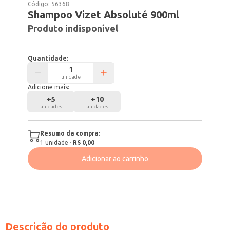
Código:
56368
Shampoo Vizet Absoluté 900ml
Produto indisponível
Quantidade:
unidade
Adicione mais:
+
5
+
10
unidades
unidades
Resumo da compra:
1
unidade
·
R$ 0,00
Adicionar ao carrinho
Descrição do produto