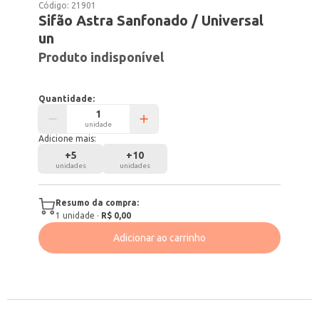
Código:
21901
Sifão Astra Sanfonado / Universal
un
Produto indisponível
Quantidade:
unidade
Adicione mais:
+
5
+
10
unidades
unidades
Resumo da compra:
1
unidade
·
R$ 0,00
Adicionar ao carrinho