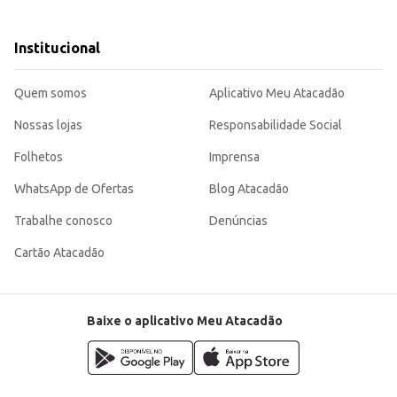
Institucional
ores.
ertida, perfeita para momentos de lazer e descontração. Sua textura agradável
Quem somos
Aplicativo Meu Atacadão
Nossas lojas
Responsabilidade Social
Folhetos
Imprensa
WhatsApp de Ofertas
Blog Atacadão
Trabalhe conosco
Denúncias
Cartão Atacadão
Baixe o aplicativo Meu Atacadão