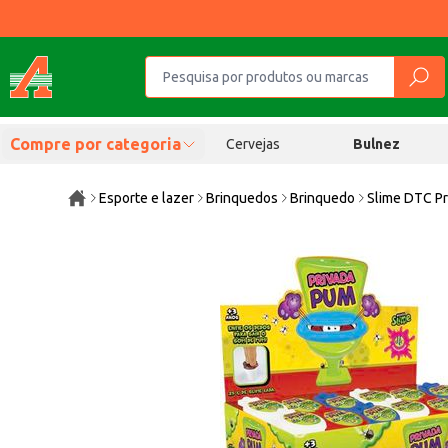
Compre por categoria
Cervejas
Bulnez
Esporte e lazer
Brinquedos
Brinquedo
Slime DTC P