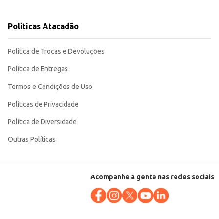
Políticas Atacadão
 e a possibilidade de diferentes brincadeiras garantem horas de diversão.
Política de Trocas e Devoluções
Política de Entregas
Termos e Condições de Uso
Políticas de Privacidade
Política de Diversidade
Outras Políticas
Acompanhe a gente nas redes sociais