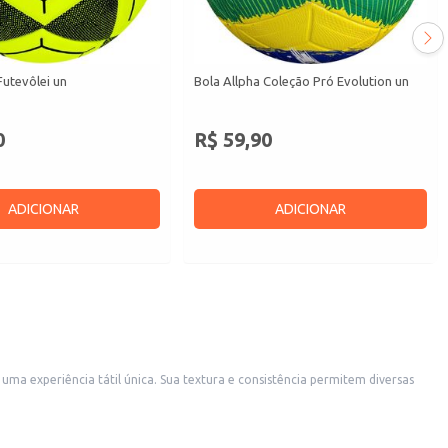
Futevôlei un
Bola Allpha Coleção Pró Evolution un
0
R$ 59,90
ADICIONAR
ADICIONAR
uma experiência tátil única. Sua textura e consistência permitem diversas