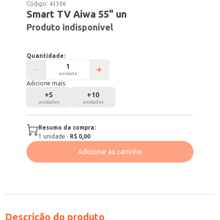
Código:
43306
Smart TV Aiwa 55" un
Produto indisponível
Quantidade:
unidade
Adicione mais:
+
5
+
10
unidades
unidades
Resumo da compra:
1
unidade
·
R$ 0,00
Adicionar ao carrinho
Descrição do produto