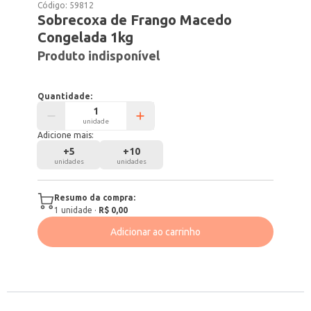
Código:
59812
Sobrecoxa de Frango Macedo
Congelada 1kg
Produto indisponível
Quantidade:
unidade
Adicione mais:
+
5
+
10
unidades
unidades
Resumo da compra:
1
unidade
·
R$ 0,00
Adicionar ao carrinho