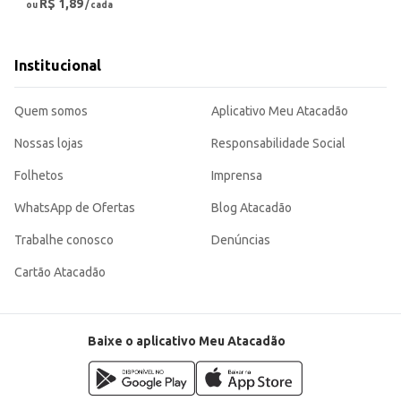
R$ 1,89
ou
/ cada
Institucional
Quem somos
Aplicativo Meu Atacadão
Nossas lojas
Responsabilidade Social
Folhetos
Imprensa
WhatsApp de Ofertas
Blog Atacadão
Trabalhe conosco
Denúncias
Cartão Atacadão
Baixe o aplicativo Meu Atacadão