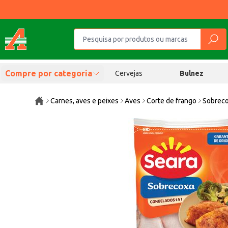
Compre por categoria
Cervejas
Bulnez
Carnes, aves e peixes
Aves
Corte de frango
Sobreco