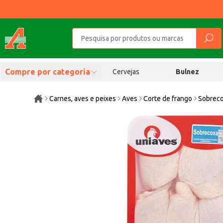
Compre por categoria
Cervejas
Bulnez
Carnes, aves e peixes
Aves
Corte de frango
Sobreco