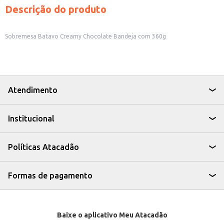
Descrição do produto
Sobremesa Batavo Creamy Chocolate Bandeja com 360g
Atendimento
Institucional
Políticas Atacadão
Formas de pagamento
Baixe o aplicativo Meu Atacadão