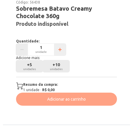
Código:
56438
Sobremesa Batavo Creamy
Chocolate 360g
Produto indisponível
Quantidade:
unidade
Adicione mais:
+
5
+
10
unidades
unidades
Resumo da compra:
1
unidade
·
R$ 0,00
Adicionar ao carrinho