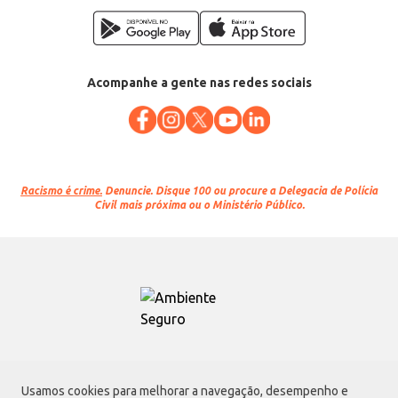
Acompanhe a gente nas redes sociais
Racismo é crime.
Denuncie. Disque 100 ou procure a Delegacia de Polícia
Civil mais próxima ou o Ministério Público.
Atacadão S.A.
Usamos cookies para melhorar a navegação, desempenho e