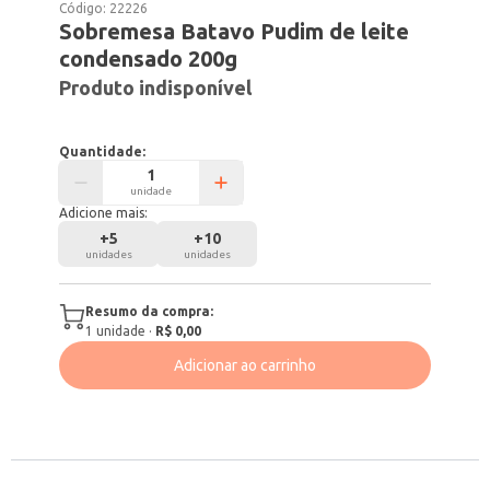
Código:
22226
Sobremesa Batavo Pudim de leite
condensado 200g
Produto indisponível
Quantidade:
unidade
Adicione mais:
+
5
+
10
unidades
unidades
Resumo da compra:
1
unidade
·
R$ 0,00
Adicionar ao carrinho