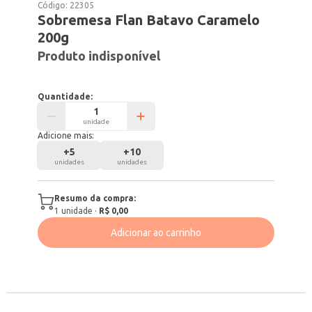
Código:
22305
Sobremesa Flan Batavo Caramelo
200g
Produto indisponível
Quantidade:
unidade
Adicione mais:
+
5
+
10
unidades
unidades
Resumo da compra:
1
unidade
·
R$ 0,00
Adicionar ao carrinho