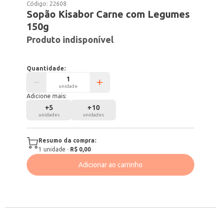
Código:
22608
Sopão Kisabor Carne com Legumes
150g
Produto indisponível
Quantidade:
unidade
Adicione mais:
+
5
+
10
unidades
unidades
Resumo da compra:
1
unidade
·
R$ 0,00
Adicionar ao carrinho