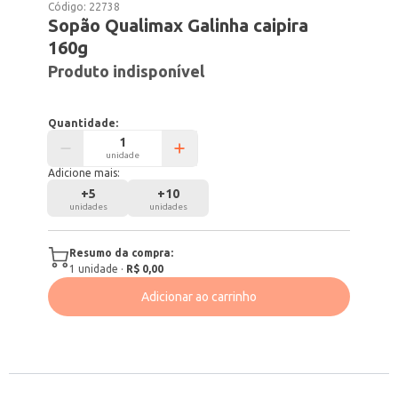
Código:
22738
Sopão Qualimax Galinha caipira
160g
Produto indisponível
Quantidade:
unidade
Adicione mais:
+
5
+
10
unidades
unidades
Resumo da compra:
1
unidade
·
R$ 0,00
Adicionar ao carrinho