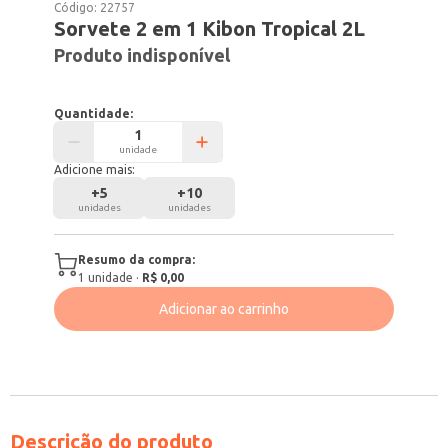
Código:
22757
Sorvete 2 em 1 Kibon Tropical 2L
Produto indisponível
Quantidade:
unidade
Adicione mais:
+
5
+
10
unidades
unidades
Resumo da compra:
1
unidade
·
R$ 0,00
Adicionar ao carrinho
Descrição do produto