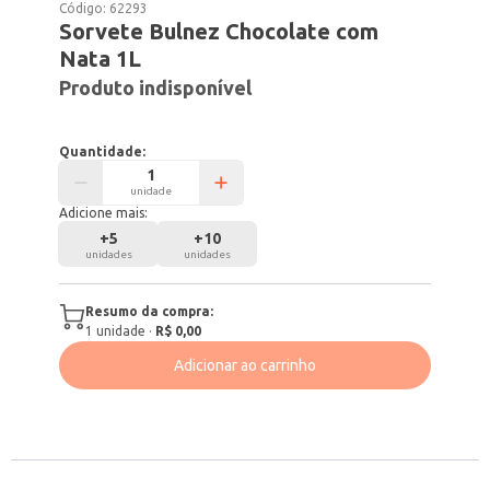
Código:
62293
Sorvete Bulnez Chocolate com
Nata 1L
Produto indisponível
Quantidade:
unidade
Adicione mais:
+
5
+
10
unidades
unidades
Resumo da compra:
1
unidade
·
R$ 0,00
Adicionar ao carrinho