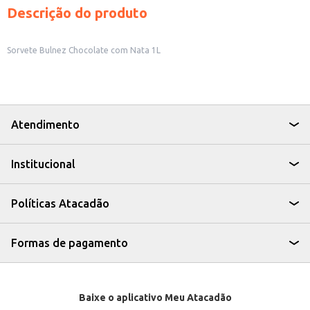
Descrição do produto
Sorvete Bulnez Chocolate com Nata 1L
Atendimento
Institucional
Políticas Atacadão
Formas de pagamento
Baixe o aplicativo Meu Atacadão