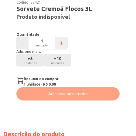
Código:
59421
Sorvete Cremoá Flocos 3L
Produto indisponível
Quantidade:
unidade
Adicione mais:
+
5
+
10
unidades
unidades
Resumo da compra:
1
unidade
·
R$ 0,00
Adicionar ao carrinho
Descrição do produto