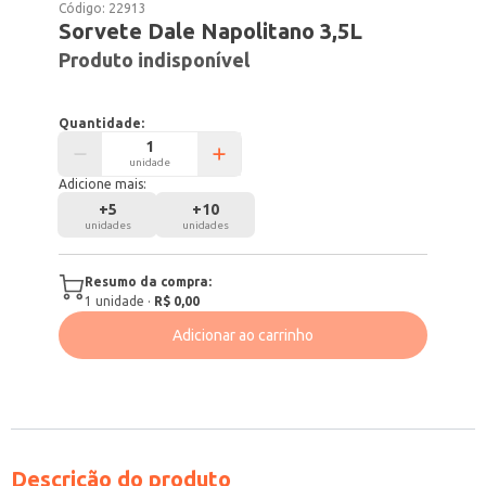
Código:
22913
Sorvete Dale Napolitano 3,5L
Produto indisponível
Quantidade:
unidade
Adicione mais:
+
5
+
10
unidades
unidades
Resumo da compra:
1
unidade
·
R$ 0,00
Adicionar ao carrinho
Descrição do produto