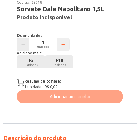
Código:
22918
Sorvete Dale Napolitano 1,5L
Produto indisponível
Quantidade:
unidade
Adicione mais:
+
5
+
10
unidades
unidades
Resumo da compra:
1
unidade
·
R$ 0,00
Adicionar ao carrinho
Descrição do produto