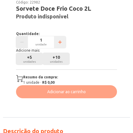
Código:
22982
Sorvete Doce Frio Coco 2L
Produto indisponível
Quantidade:
unidade
Adicione mais:
+
5
+
10
unidades
unidades
Resumo da compra:
1
unidade
·
R$ 0,00
Adicionar ao carrinho
Descrição do produto