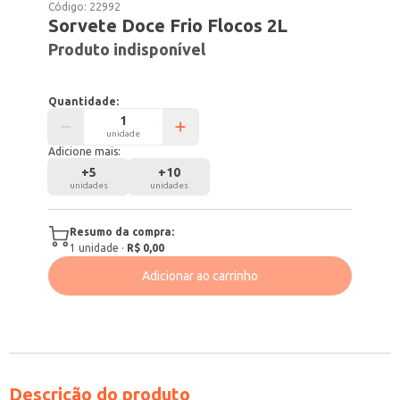
Código:
22992
Sorvete Doce Frio Flocos 2L
Produto indisponível
Quantidade:
unidade
Adicione mais:
+
5
+
10
unidades
unidades
Resumo da compra:
1
unidade
·
R$ 0,00
Adicionar ao carrinho
Descrição do produto