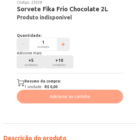
Código:
23038
Sorvete Fika Frio Chocolate 2L
Produto indisponível
Quantidade:
unidade
Adicione mais:
+
5
+
10
unidades
unidades
Resumo da compra:
1
unidade
·
R$ 0,00
Adicionar ao carrinho
Descrição do produto