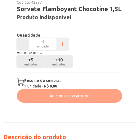
Código:
42877
Sorvete Flamboyant Chocotine 1,5L
Produto indisponível
Quantidade:
unidade
Adicione mais:
+
5
+
10
unidades
unidades
Resumo da compra:
1
unidade
·
R$ 0,00
Adicionar ao carrinho
Descrição do produto