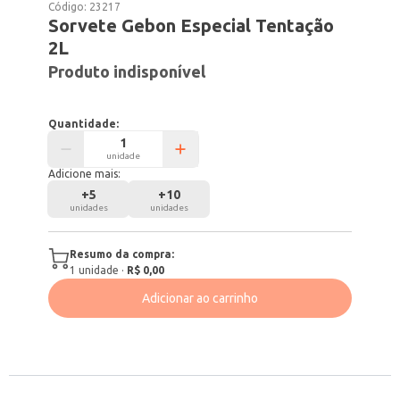
Código:
23217
Sorvete Gebon Especial Tentação
2L
Produto indisponível
Quantidade:
unidade
Adicione mais:
+
5
+
10
unidades
unidades
Resumo da compra:
1
unidade
·
R$ 0,00
Adicionar ao carrinho