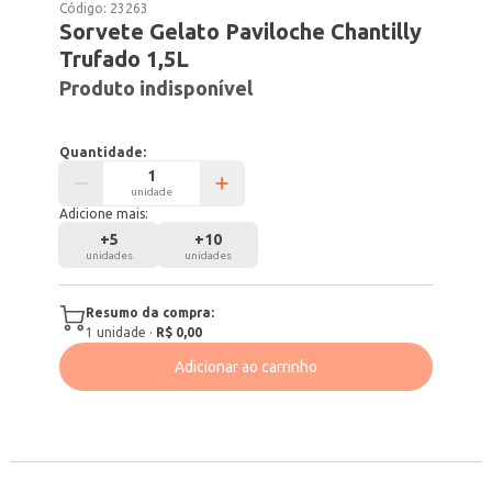
Código:
23263
Sorvete Gelato Paviloche Chantilly
Trufado 1,5L
Produto indisponível
Quantidade:
unidade
Adicione mais:
+
5
+
10
unidades
unidades
Resumo da compra:
1
unidade
·
R$ 0,00
Adicionar ao carrinho