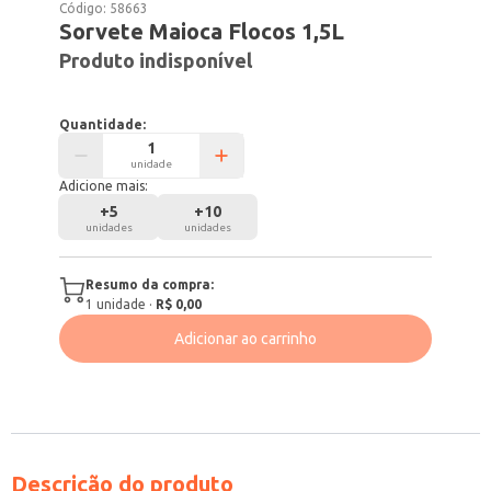
Código:
58663
Sorvete Maioca Flocos 1,5L
Produto indisponível
Quantidade:
unidade
Adicione mais:
+
5
+
10
unidades
unidades
Resumo da compra:
1
unidade
·
R$ 0,00
Adicionar ao carrinho
Descrição do produto