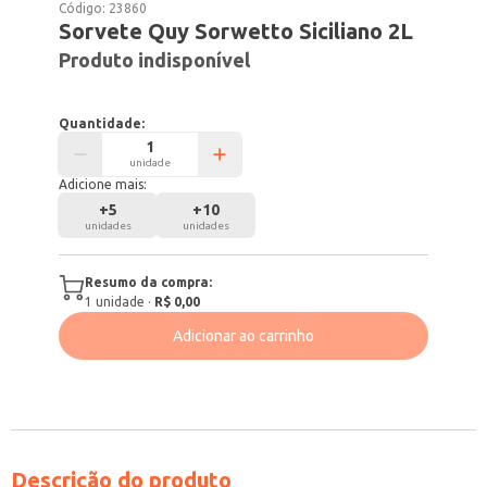
Código:
23860
Sorvete Quy Sorwetto Siciliano 2L
Produto indisponível
Quantidade:
unidade
Adicione mais:
+
5
+
10
unidades
unidades
Resumo da compra:
1
unidade
·
R$ 0,00
Adicionar ao carrinho
Descrição do produto