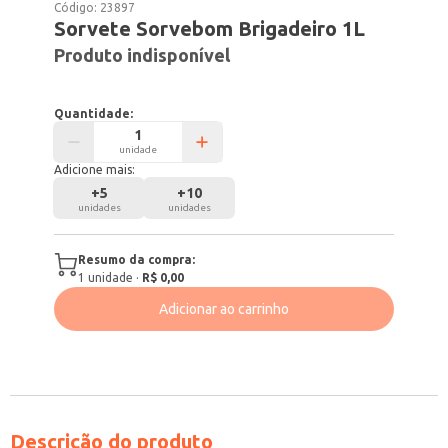
Código:
23897
Sorvete Sorvebom Brigadeiro 1L
Produto indisponível
Quantidade:
unidade
Adicione mais:
+
5
+
10
unidades
unidades
Resumo da compra:
1
unidade
·
R$ 0,00
Adicionar ao carrinho
Descrição do produto