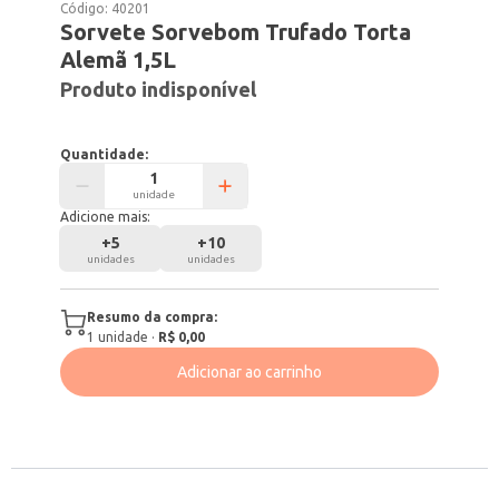
Código:
40201
Sorvete Sorvebom Trufado Torta
Alemã 1,5L
Produto indisponível
Quantidade:
unidade
Adicione mais:
+
5
+
10
unidades
unidades
Resumo da compra:
1
unidade
·
R$ 0,00
Adicionar ao carrinho