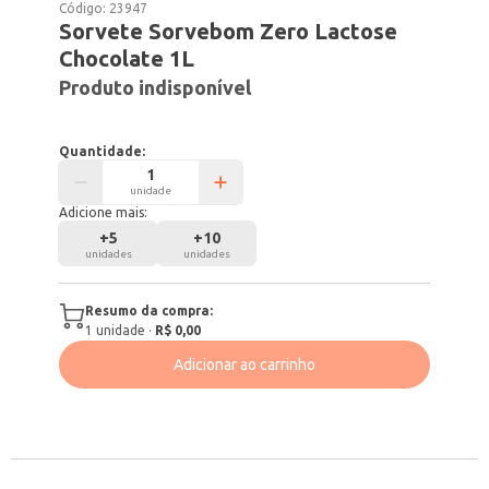
Código:
23947
Sorvete Sorvebom Zero Lactose
Chocolate 1L
Produto indisponível
Quantidade:
unidade
Adicione mais:
+
5
+
10
unidades
unidades
Resumo da compra:
1
unidade
·
R$ 0,00
Adicionar ao carrinho