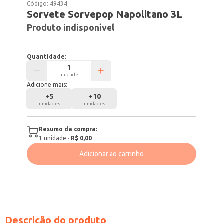
Código:
49434
Sorvete Sorvepop Napolitano 3L
Produto indisponível
Quantidade:
unidade
Adicione mais:
+
5
+
10
unidades
unidades
Resumo da compra:
1
unidade
·
R$ 0,00
Adicionar ao carrinho
Descrição do produto