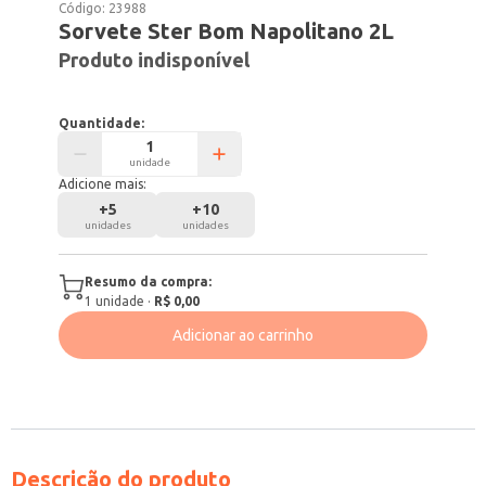
Código:
23988
Sorvete Ster Bom Napolitano 2L
Produto indisponível
Quantidade:
unidade
Adicione mais:
+
5
+
10
unidades
unidades
Resumo da compra:
1
unidade
·
R$ 0,00
Adicionar ao carrinho
Descrição do produto