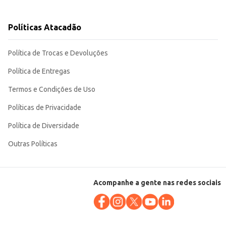
Políticas Atacadão
lagem de 2L garante um ótimo custo-benefício para revenda ou consumo
Política de Trocas e Devoluções
Política de Entregas
Termos e Condições de Uso
Políticas de Privacidade
Política de Diversidade
Outras Políticas
Acompanhe a gente nas redes sociais