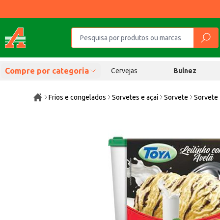
Compre por categoria
Cervejas
Bulnez
Frios e congelados
Sorvetes e açaí
Sorvete
Sorvete 