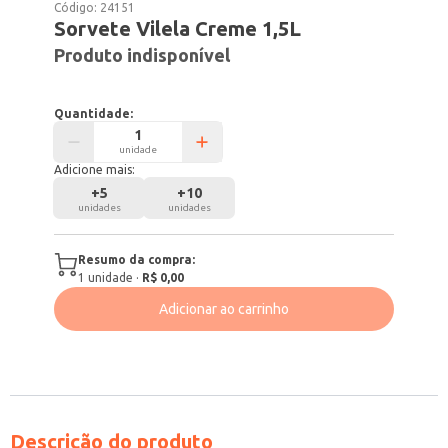
Código:
24151
Sorvete Vilela Creme 1,5L
Produto indisponível
Quantidade:
unidade
Adicione mais:
+
5
+
10
unidades
unidades
Resumo da compra:
1
unidade
·
R$ 0,00
Adicionar ao carrinho
Descrição do produto