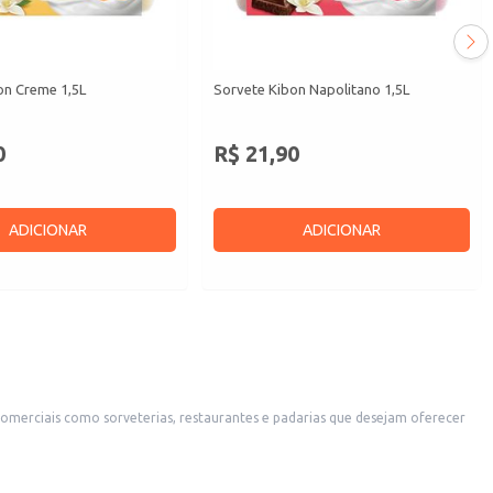
on Creme 1,5L
Sorvete Kibon Napolitano 1,5L
0
R$ 21,90
ADICIONAR
ADICIONAR
o a consumidores que buscam praticidade e qualidade.