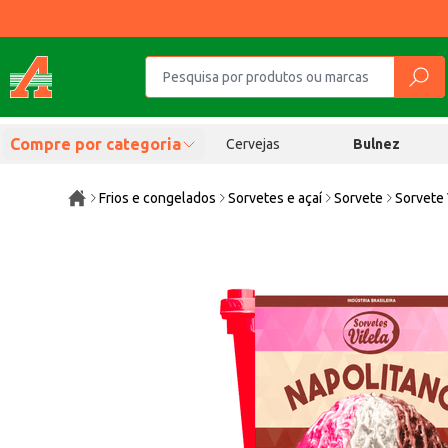
Compre por categoria
Cervejas
Bulnez
Frios e congelados
Sorvetes e açaí
Sorvete
Sorvete 