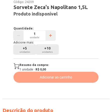
Código:
24209
Sorvete Zeca's Napolitano 1,5L
Produto indisponível
Quantidade:
unidade
Adicione mais:
+
5
+
10
unidades
unidades
Resumo da compra:
1
unidade
·
R$ 0,00
Adicionar ao carrinho
Descrição do produto