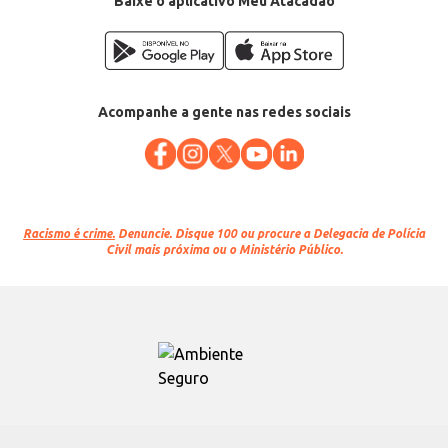
Baixe o aplicativo Meu Atacadão
Acompanhe a gente nas redes sociais
Racismo é crime.
Denuncie. Disque 100 ou procure a Delegacia de Polícia
Civil mais próxima ou o Ministério Público.