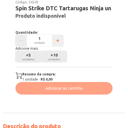
Código:
24243
Spin Strike DTC Tartarugas Ninja un
Produto indisponível
Quantidade:
unidade
Adicione mais:
+
5
+
10
unidades
unidades
Resumo da compra:
1
unidade
·
R$ 0,00
Adicionar ao carrinho
Descrição do produto