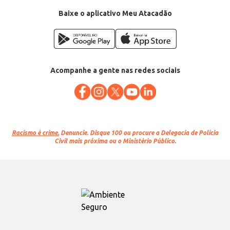
Departamento: Bebidas
Categoria: Suco concentrado
Baixe o aplicativo Meu Atacadão
Conteúdo: 5L
EAN: 60690956
Acompanhe a gente nas redes sociais
Racismo é crime.
Denuncie. Disque 100 ou procure a Delegacia de Polícia
Civil mais próxima ou o Ministério Público.