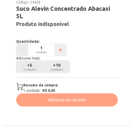
Código:
24428
Suco Alevin Concentrado Abacaxi
5L
Produto indisponível
Quantidade:
unidade
Adicione mais:
+
5
+
10
unidades
unidades
Resumo da compra:
1
unidade
·
R$ 0,00
Adicionar ao carrinho