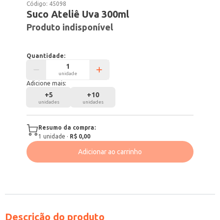
Código:
45098
Suco Ateliê Uva 300ml
Produto indisponível
Quantidade:
unidade
Adicione mais:
+
5
+
10
unidades
unidades
Resumo da compra:
1
unidade
·
R$ 0,00
Adicionar ao carrinho
Descrição do produto