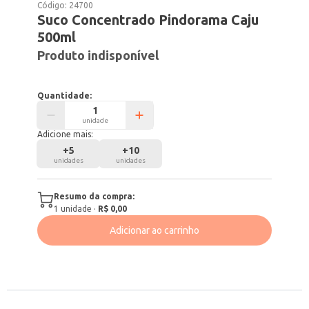
Código:
24700
Suco Concentrado Pindorama Caju
500ml
Produto indisponível
Quantidade:
unidade
Adicione mais:
+
5
+
10
unidades
unidades
Resumo da compra:
1
unidade
·
R$ 0,00
Adicionar ao carrinho